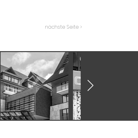
nächste Seite >