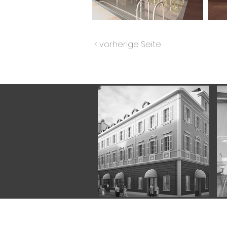
< vorherige Seite