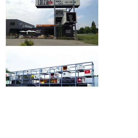
< vorherige Seite
nächste Seite >