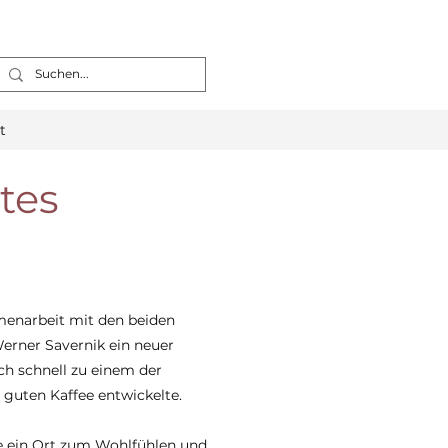
t
tes
menarbeit mit den beiden
erner Savernik ein neuer
ch schnell zu einem der
 guten Kaffee entwickelte.
 ein Ort zum Wohlfühlen und