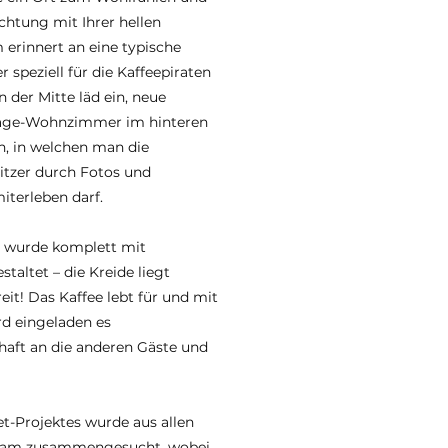
chtung mit Ihrer hellen
erinnert an eine typische
 speziell für die Kaffeepiraten
der Mitte läd ein, neue
tage-Wohnzimmer im hinteren
n, in welchen man die
sitzer durch Fotos und
terleben darf.
ch wurde komplett mit
taltet – die Kreide liegt
reit! Das Kaffee lebt für und mit
rd eingeladen es
haft an die anderen Gäste und
-Projektes wurde aus allen
sam zusammengesucht, wobei