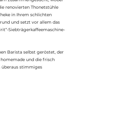
die renovierten Thonetstühle
heke in Ihrem schlichten
rund und setzt vor allem das
irit“-Siebträgerkaffeemaschine-
n Barista selbst geröstet, der
t homemade und die frisch
n überaus stimmiges