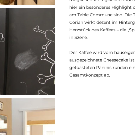
hier ein besonderes Highlight 
am Table Commune sind. Die T
Corian wirkt dezent im Hinterg
Herzstück des Kaffees – die „Sp
in Szene.
Der Kaffee wird vom hauseigene
ausgezeichnete Cheesecake is
getoasteten Paninis runden ei
Gesamtkonzept ab.