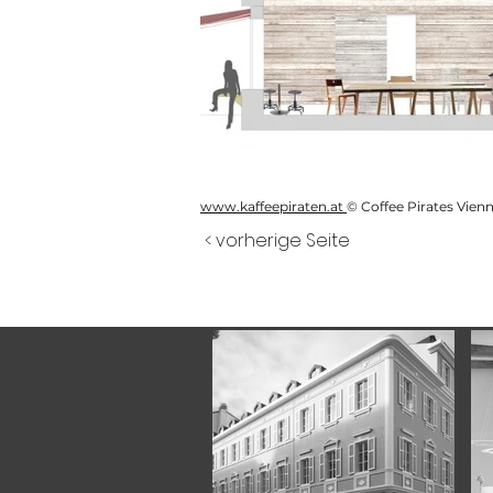
www.kaffeepiraten.at
© Coffee Pirates Vien
< vorherige Seite