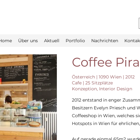
Home
Über uns
Aktuell
Portfolio
Nachrichten
Kontak
Coffee Pira
Österreich | 1090 Wien | 2012
Cafe | 25 Sitzplätze
Konzeption, Interior Design
2012 entstand in enger Zusam
Besitzern Evelyn Priesch und W
Coffeeshop in Wien, welches si
Hotspots in Wien für ehrlichen,
Auf gerade einmal 65m2 wurde