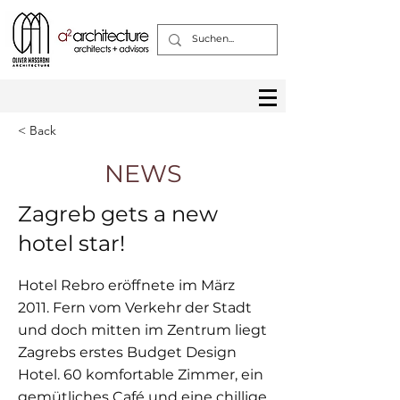
< Back
NEWS
Zagreb gets a new
hotel star!
Hotel Rebro eröffnete im März
2011. Fern vom Verkehr der Stadt
und doch mitten im Zentrum liegt
Zagrebs erstes Budget Design
Hotel. 60 komfortable Zimmer, ein
gemütliches Café und eine chillige