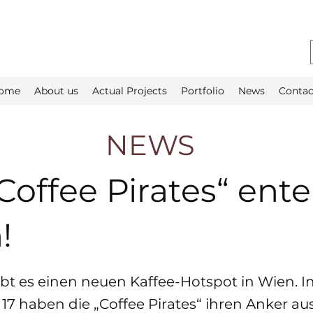
ome
About us
Actual Projects
Portfolio
News
Contac
NEWS
Coffee Pirates“ ent
!
ibt es einen neuen Kaffee-Hotspot in Wien. I
 17 haben die „Coffee Pirates“ ihren Anker a