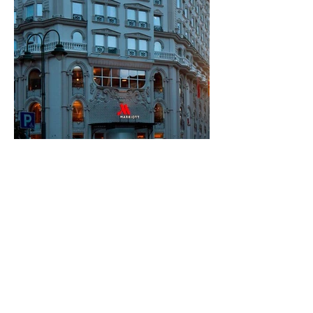
©
https://www.marriott.de/
< vorherige Seite
nächste Seite >