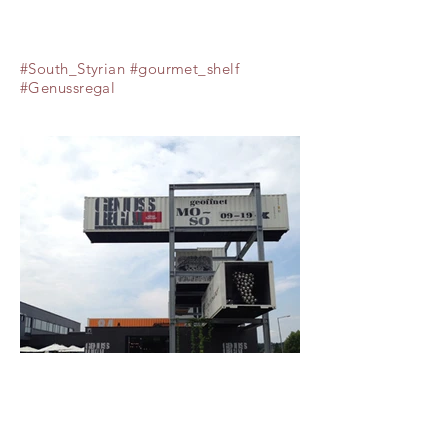
#South_Styrian #gourmet_shelf
#Genussregal