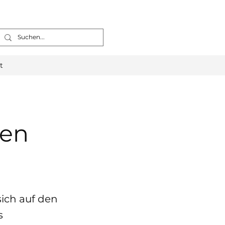
t
den
ich auf den
s