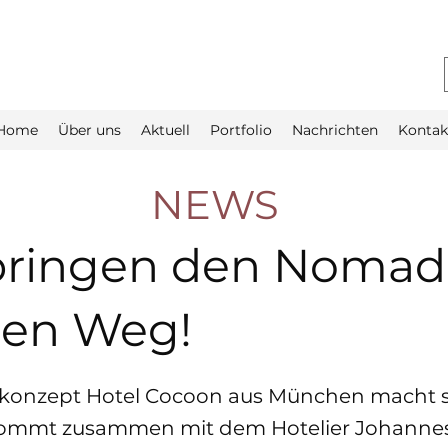
Home
Über uns
Aktuell
Portfolio
Nachrichten
Kontak
NEWS
bringen den Noma
den Weg!
skonzept Hotel Cocoon aus München macht s
ommt zusammen mit dem Hotelier Johanne