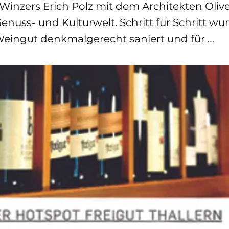
 Winzers Erich Polz mit dem Architekten Oliv
enuss- und Kulturwelt. Schritt für Schritt wu
Weingut denkmalgerecht saniert und für …