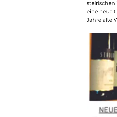
steirischen
eine neue G
Jahre alte 