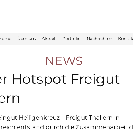
Home
Über uns
Aktuell
Portfolio
Nachrichten
Kontak
NEWS
r Hotspot Freigut
ern
ingut Heiligenkreuz – Freigut Thallern in
rreich entstand durch die Zusammenarbeit 