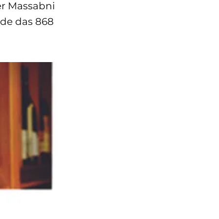
er Massabni
rde das 868