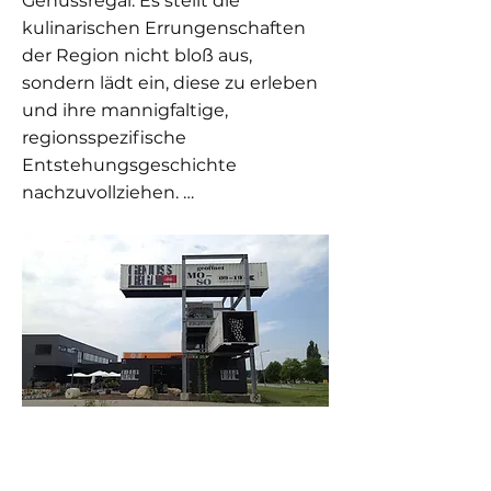
Genussregal. Es stellt die
kulinarischen Errungenschaften
der Region nicht bloß aus,
sondern lädt ein, diese zu erleben
und ihre mannigfaltige,
regionsspezifische
Entstehungsgeschichte
nachzuvollziehen. …